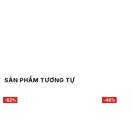
SẢN PHẨM TƯƠNG TỰ
-62%
-46%