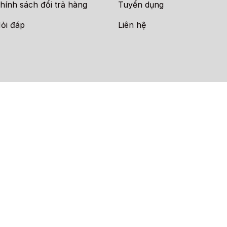
hính sách đổi trả hàng
Tuyển dụng
ỏi đáp
Liên hệ