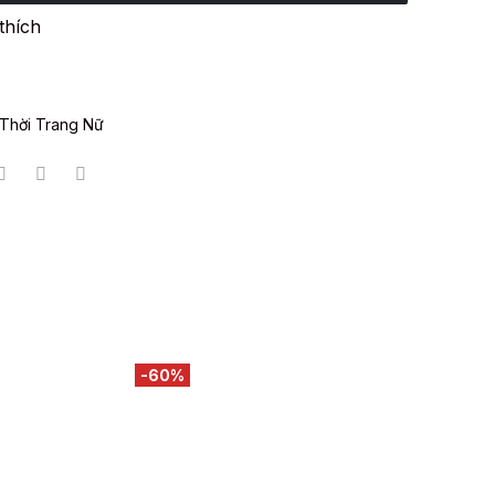
thích
Thời Trang Nữ
-60%