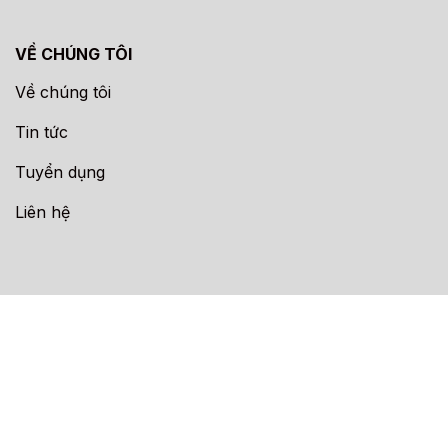
VỀ CHÚNG TÔI
Về chúng tôi
Tin tức
Tuyển dụng
Liên hệ