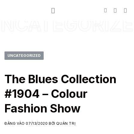
Bỏ
qua
NCATEGORIZ
nội
dung
UNCATEGORIZED
The Blues Collection
#1904 – Colour
Fashion Show
ĐĂNG VÀO
07/13/2020
BỞI
QUẢN TRỊ